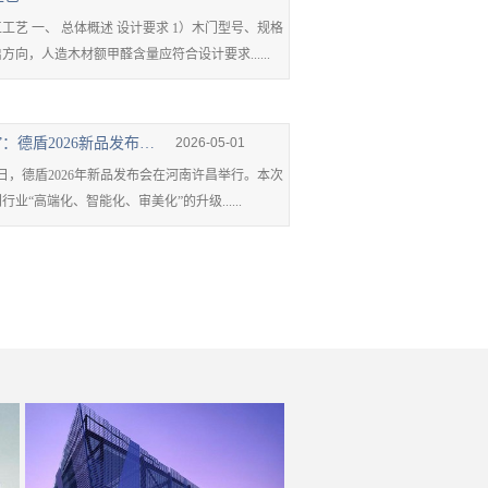
 一、 总体概述 设计要求 1）木门型号、规格
向，人造木材额甲醛含量应符合设计要求......
从守门”到懂家”：德盾2026新品发布会在河南许昌举行
2026-05-01
日，德盾2026年新品发布会在河南许昌举行。本次
业“高端化、智能化、审美化”的升级......