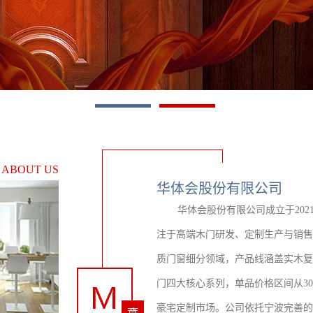
1
2
们
ABOUT US
华体会股份有限公司
华体会股份有限公司成立于20
注于高端木门研发、定制生产与销售
质门窗细分领域，产品线涵盖实木复
门四大核心系列，单品价格区间从3
豪宅定制市场。公司依托宁波完善的