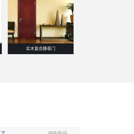
实木复合静音门
原木雕花艺术门
工艺
2026-05-01