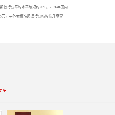
较行业平均水平缩短约20%。2026年国内
0亿元，华体会精准把握行业结构性升级窗
成门的研发投入，以品质立本，以匠心服务
更多