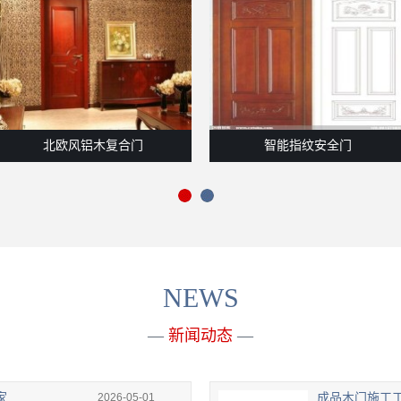
北欧风铝木复合门
智能指纹安全门
NEWS
—
新闻动态
—
家
2026-05-01
成品木门施工