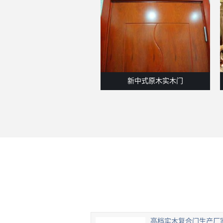
新中式原木实木门
高档实木复合门生产厂