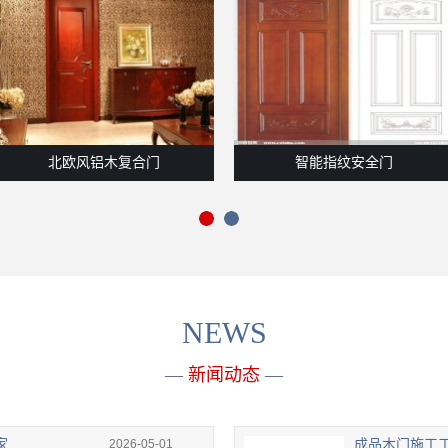
北欧风铝木复合门
智能指纹安全门
NEWS
—
新闻动态
—
家
2026-05-01
成品木门施工