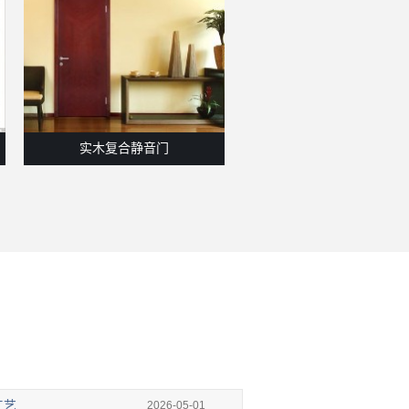
实木复合静音门
原木雕花艺术门
工艺
2026-05-01