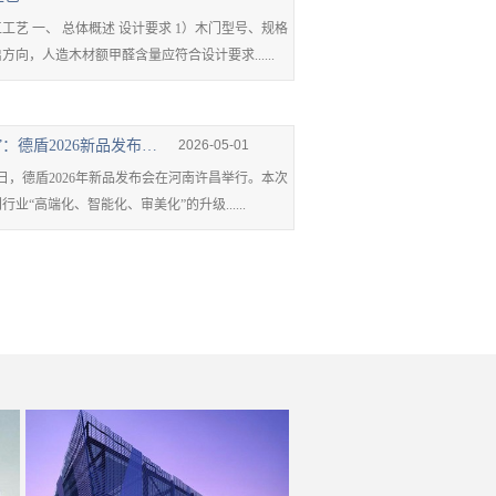
 一、 总体概述 设计要求 1）木门型号、规格
向，人造木材额甲醛含量应符合设计要求......
从守门”到懂家”：德盾2026新品发布会在河南许昌举行
2026-05-01
日，德盾2026年新品发布会在河南许昌举行。本次
业“高端化、智能化、审美化”的升级......