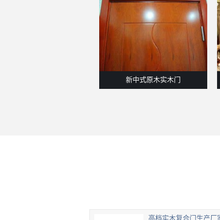
新中式原木实木门
高档实木复合门生产厂