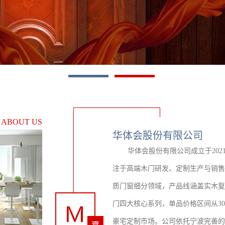
1
2
们
ABOUT US
华体会股份有限公司
华体会股份有限公司成立于20
注于高端木门研发、定制生产与销售
质门窗细分领域，产品线涵盖实木复
门四大核心系列，单品价格区间从3
豪宅定制市场。公司依托宁波完善的