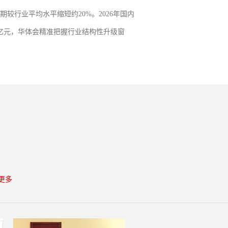
较行业平均水平缩短约20%。2026年国内
0亿元，华体会精准把握行业结构性升级窗
成门的研发投入，以品质立本，以匠心服务
更多